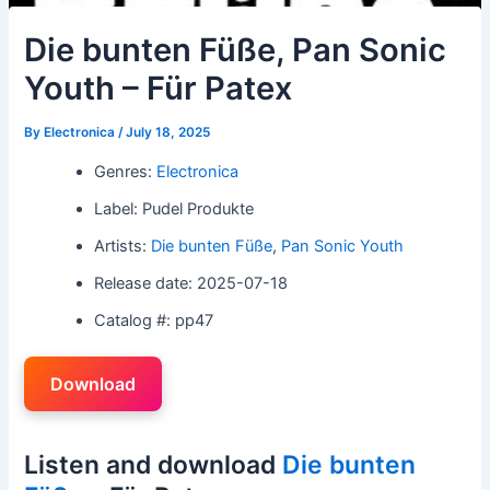
Die bunten Füße, Pan Sonic
Youth – Für Patex
By
Electronica
/
July 18, 2025
Genres:
Electronica
Label: Pudel Produkte
Artists:
Die bunten Füße
,
Pan Sonic Youth
Release date: 2025-07-18
Catalog #: pp47
Download
Listen and download
Die bunten