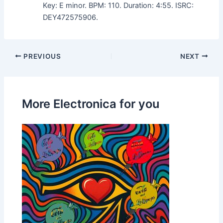
Key: E minor. BPM: 110. Duration: 4:55. ISRC:
DEY472575906.
PREVIOUS
NEXT
More Electronica for you