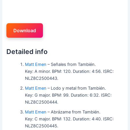
Download
Detailed info
Matt Emen
– Señales from También.
Key: A minor. BPM: 120. Duration: 4:56. ISRC:
NLZ8C2500443.
Matt Emen
– Lodo y metal from También.
Key: G major. BPM: 99. Duration: 6:32. ISRC:
NLZ8C2500444.
Matt Emen
– Abrázame from También.
Key: C major. BPM: 132. Duration: 4:40. ISRC:
NLZ8C2500445.