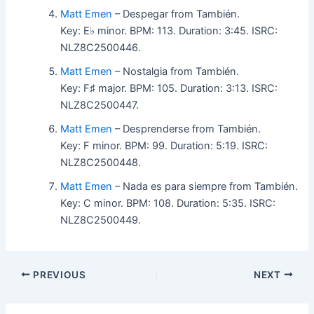
Matt Emen
– Despegar from También.
Key: E♭ minor. BPM: 113. Duration: 3:45. ISRC:
NLZ8C2500446.
Matt Emen
– Nostalgia from También.
Key: F♯ major. BPM: 105. Duration: 3:13. ISRC:
NLZ8C2500447.
Matt Emen
– Desprenderse from También.
Key: F minor. BPM: 99. Duration: 5:19. ISRC:
NLZ8C2500448.
Matt Emen
– Nada es para siempre from También.
Key: C minor. BPM: 108. Duration: 5:35. ISRC:
NLZ8C2500449.
PREVIOUS
NEXT