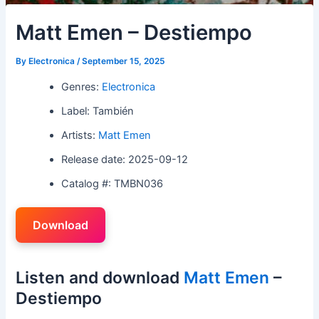
Matt Emen – Destiempo
By
Electronica
/
September 15, 2025
Genres:
Electronica
Label: También
Artists:
Matt Emen
Release date: 2025-09-12
Catalog #: TMBN036
Download
Listen and download
Matt Emen
–
Destiempo